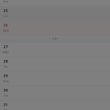
Fre
25
Lör
26
Sön
v.31
27
Mån
28
Tis
29
Ons
30
Tor
31