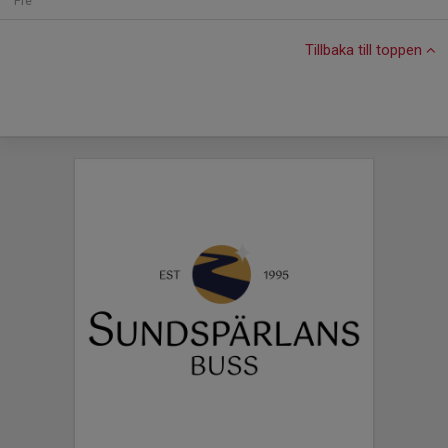
Fre
Tillbaka till toppen