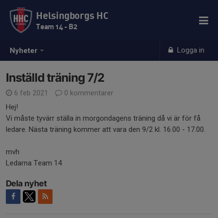
Helsingborgs HC
Team 14 - B2
Logga in
Nyheter
Inställd träning 7/2
6 feb 2021
0 kommentarer
Hej!
Vi måste tyvärr ställa in morgondagens träning då vi är för få
ledare. Nästa träning kommer att vara den 9/2 kl. 16.00 - 17.00.
mvh
Ledarna Team 14
Dela nyhet