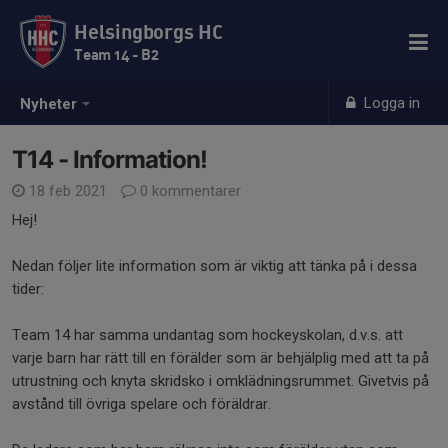
Helsingborgs HC
Team 14 - B2
Logga in
Nyheter
T14 - Information!
18 feb 2021
0 kommentarer
Hej!
Nedan följer lite information som är viktig att tänka på i dessa
tider:
Team 14 har samma undantag som hockeyskolan, d.v.s. att
varje barn har rätt till en förälder som är behjälplig med att ta på
utrustning och knyta skridsko i omklädningsrummet. Givetvis på
avstånd till övriga spelare och föräldrar.