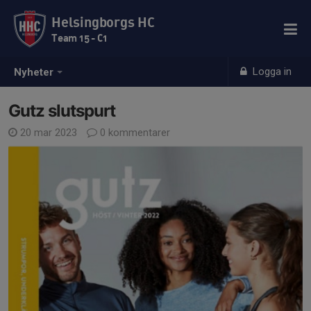
Helsingborgs HC
Team 15 - C1
Logga in
Nyheter
Gutz slutspurt
20 mar 2023
0 kommentarer