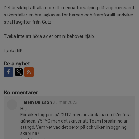
Det är viktigt att alla gör sitt i denna försäljning då vi gemensamt
säkerställer en bra lagkassa för barnen och framförallt undviker
straffavgifter från Gutz.
Tveka inte att höra av er om ni behöver hjälp.
Lycka till!
Dela nyhet
Kommentarer
Thiem Ohlsson
25 mar 2023
Hej.
Försöker logga in på GUTZ men använda namn från föra
gången, Y5FYG men det skriver att Team försäljning är
stängd. Vem vet vad det beror på och vilken inloggning
ska vi ha?