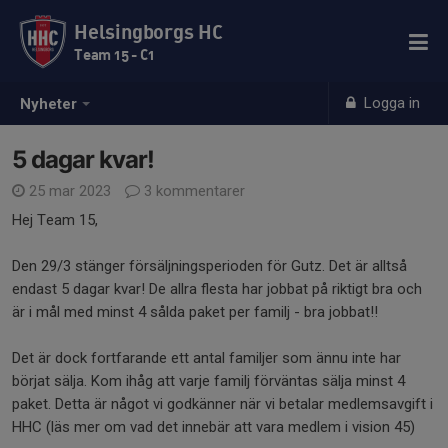
Helsingborgs HC
Team 15 - C1
Logga in
Nyheter
5 dagar kvar!
25 mar 2023
3 kommentarer
Hej Team 15,
Den 29/3 stänger försäljningsperioden för Gutz. Det är alltså
endast 5 dagar kvar! De allra flesta har jobbat på riktigt bra och
är i mål med minst 4 sålda paket per familj - bra jobbat!!
Det är dock fortfarande ett antal familjer som ännu inte har
börjat sälja. Kom ihåg att varje familj förväntas sälja minst 4
paket. Detta är något vi godkänner när vi betalar medlemsavgift i
HHC (läs mer om vad det innebär att vara medlem i vision 45)