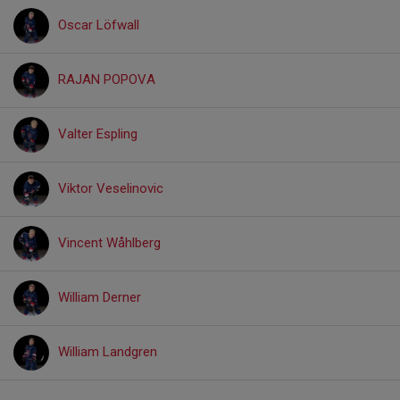
Oscar Löfwall
RAJAN POPOVA
Valter Espling
Viktor Veselinovic
Vincent Wåhlberg
William Derner
William Landgren