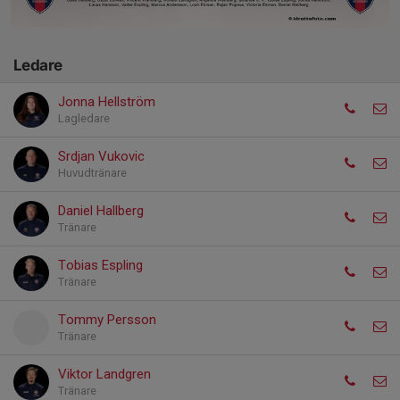
Ledare
Jonna Hellström
Lagledare
Srdjan Vukovic
Huvudtränare
Daniel Hallberg
Tränare
Tobias Espling
Tränare
Tommy Persson
Tränare
Viktor Landgren
Tränare