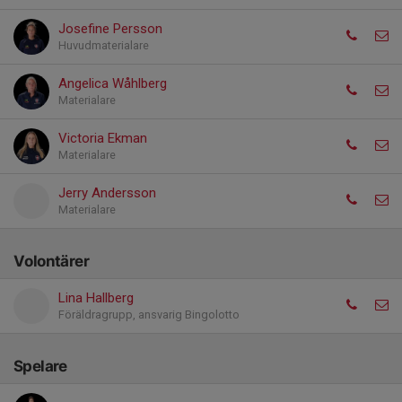
Josefine Persson
Huvudmaterialare
Angelica Wåhlberg
Materialare
Victoria Ekman
Materialare
Jerry Andersson
Materialare
Volontärer
Lina Hallberg
Föräldragrupp, ansvarig Bingolotto
Spelare