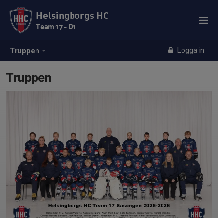
Helsingborgs HC
Team 17 - D1
Logga in
Truppen
Truppen