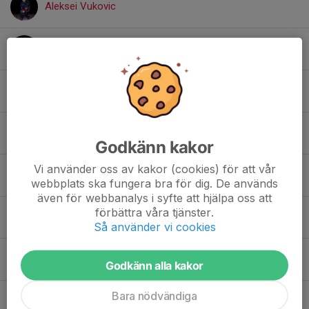
Aleksei Vukovic
Alvin Thell
Arvid Söderström
August Berglund
Godkänn kakor
Vi använder oss av kakor (cookies) för att vår
Calle Hallberg
webbplats ska fungera bra för dig. De används
även för webbanalys i syfte att hjälpa oss att
förbättra våra tjänster.
Conrad Navarro Larsson
Så använder vi cookies
Elliot Johnsson
Godkänn alla kakor
Bara nödvändiga
Filip Klitte