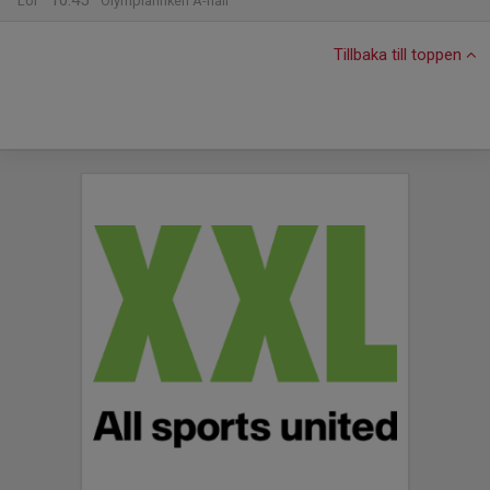
10:45
Lör
Olympiarinken A-hall
Tillbaka till toppen