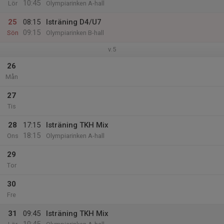
10:45
Lör
Olympiarinken A-hall
25
08:15
Isträning D4/U7
09:15
Sön
Olympiarinken B-hall
v.5
26
Mån
27
Tis
28
17:15
Isträning TKH Mix
18:15
Ons
Olympiarinken A-hall
29
Tor
30
Fre
31
09:45
Isträning TKH Mix