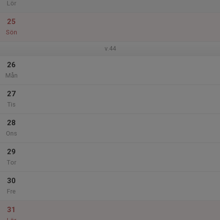
Lör
25
Sön
v.44
26
Mån
27
Tis
28
Ons
29
Tor
30
Fre
31