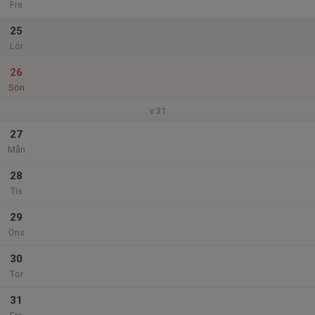
Fre
25
Lör
26
Sön
v.31
27
Mån
28
Tis
29
Ons
30
Tor
31