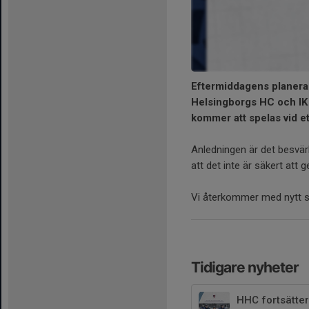
Eftermiddagens planera
Helsingborgs HC och IK 
kommer att spelas vid ett
Anledningen är det besvä
att det inte är säkert att 
Vi återkommer med nytt sp
Tidigare nyheter
HHC fortsätter