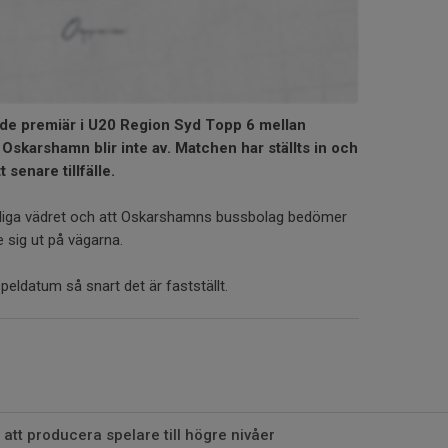
de premiär i U20 Region Syd Topp 6 mellan
Oskarshamn blir inte av. Matchen har ställts in och
 senare tillfälle.
rliga vädret och att Oskarshamns bussbolag bedömer
ge sig ut på vägarna.
eldatum så snart det är fastställt.
 att producera spelare till högre nivåer