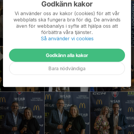
Godkänn kakor
Vi använder oss av kakor (cookies) för att vår
webbplats ska fungera bra för dig. De används
även för webbanalys i syfte att hjälpa oss att
förbättra våra tjänster.
Så använder vi cookies
Godkänn alla kakor
Bara nödvändiga