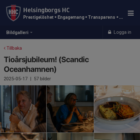
Helsingborgs HC
Prestigelöshet • Engagemang • Transparens • Trivsel
Logga in
Bildgalleri
Tillbaka
Tioårsjubileum! (Scandic
Oceanhamnen)
2025-05-17
|
57 bilder