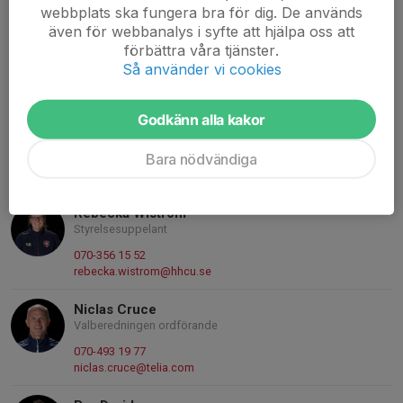
webbplats ska fungera bra för dig. De används
Daniel Vendel
även för webbanalys i syfte att hjälpa oss att
Styrelseledamot
förbättra våra tjänster.
076-882 47 30
Så använder vi cookies
daniel.vendel@hotmail.com
Tomas Ljungqvist
Godkänn alla kakor
Styrelsesuppleant
Bara nödvändiga
073-719 13 89
tomas.ljungqvist@telia.com
Rebecka Wiström
Styrelsesuppelant
070-356 15 52
rebecka.wistrom@hhcu.se
Niclas Cruce
Valberedningen ordförande
070-493 19 77
niclas.cruce@telia.com