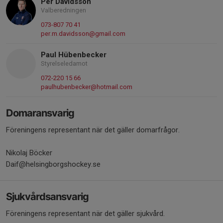
Per Davidsson
Valberedningen
073-807 70 41
per.m.davidsson@gmail.com
Paul Hübenbecker
Styrelseledamot
072-220 15 66
paulhubenbecker@hotmail.com
Domaransvarig
Föreningens representant när det gäller domarfrågor.
Nikolaj Böcker
Daif@helsingborgshockey.se
Sjukvårdsansvarig
Föreningens representant när det gäller sjukvård.