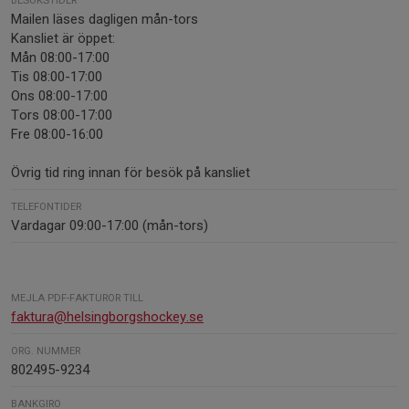
BESÖKSTIDER
Mailen läses dagligen mån-tors
Kansliet är öppet:
Mån 08:00-17:00
Tis 08:00-17:00
Ons 08:00-17:00
Tors 08:00-17:00
Fre 08:00-16:00
Övrig tid ring innan för besök på kansliet
TELEFONTIDER
Vardagar 09:00-17:00 (mån-tors)
MEJLA PDF-FAKTUROR TILL
faktura@helsingborgshockey.se
ORG. NUMMER
802495-9234
BANKGIRO