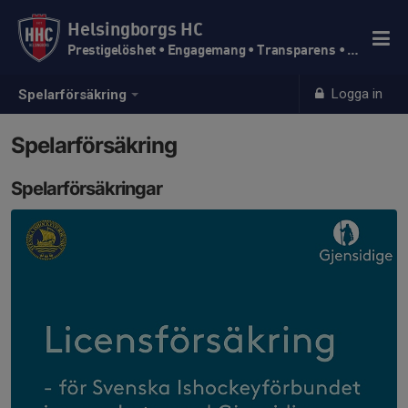
Helsingborgs HC
Prestigelöshet • Engagemang • Transparens • Trivsel
Logga in
Spelarförsäkring
Spelarförsäkring
Spelarförsäkringar