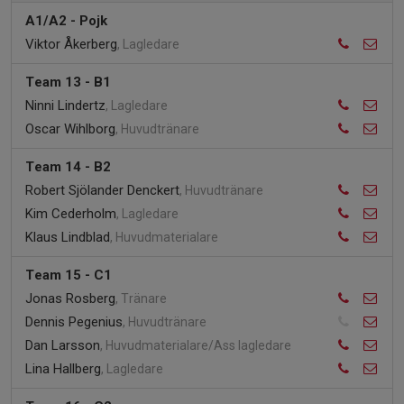
A1/A2 - Pojk
Viktor Åkerberg
, Lagledare
Team 13 - B1
Ninni Lindertz
, Lagledare
Oscar Wihlborg
, Huvudtränare
Team 14 - B2
Robert Sjölander Denckert
, Huvudtränare
Kim Cederholm
, Lagledare
Klaus Lindblad
, Huvudmaterialare
Team 15 - C1
Jonas Rosberg
, Tränare
Dennis Pegenius
, Huvudtränare
Dan Larsson
, Huvudmaterialare/Ass lagledare
Lina Hallberg
, Lagledare