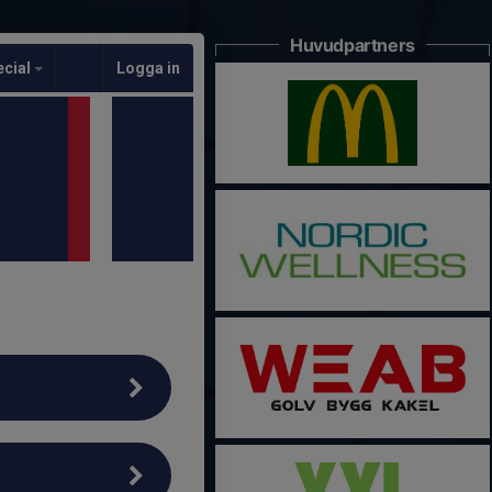
Huvudpartners
ecial
Logga in