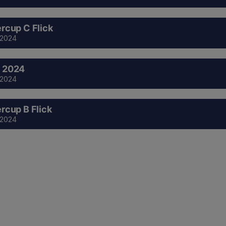
rcup C Flick
 2024
 2024
 2024
rcup B Flick
 2024