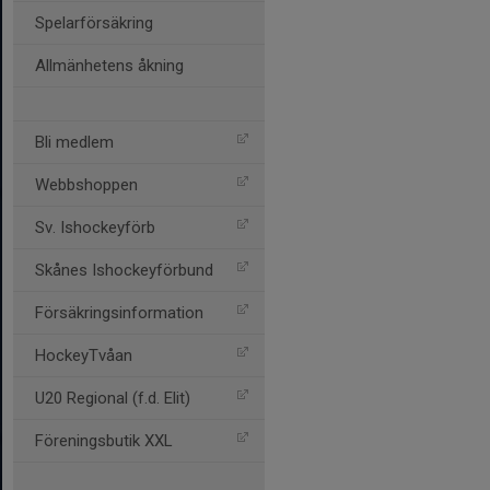
Spelarförsäkring
Allmänhetens åkning
Bli medlem
Webbshoppen
Sv. Ishockeyförb
Skånes Ishockeyförbund
Försäkringsinformation
HockeyTvåan
U20 Regional (f.d. Elit)
Föreningsbutik XXL