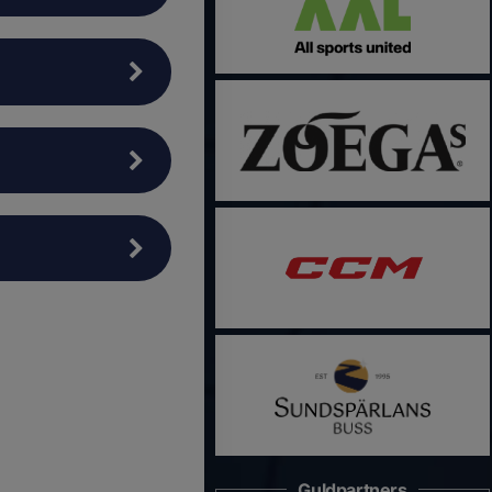
Guldpartners