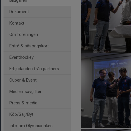
Bildgalleri
Dokument
Kontakt
Om föreningen
Entré & säsongskort
Eventhockey
Erbjudanden från partners
Cuper & Event
Medlemsavgifter
Press & media
Köp/Sälj/Byt
Info om Olympiarinken