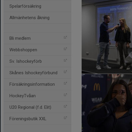
Spelarförsäkring
Allmänhetens åkning
Bli medlem
Webbshoppen
Sv. Ishockeyförb
Skånes Ishockeyförbund
Försäkringsinformation
HockeyTvåan
U20 Regional (f.d. Elit)
Föreningsbutik XXL