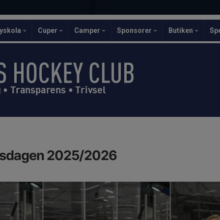
yskola
Cuper
Camper
Sponsorer
Butiken
Sp
• Transparens • Trivsel
gsdagen 2025/2026