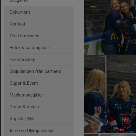
Bildgalleri
Dokument
Kontakt
Om föreningen
Entré & säsongskort
Eventhockey
Erbjudanden från partners
Cuper & Event
Medlemsavgifter
Press & media
Köp/Sälj/Byt
Info om Olympiarinken