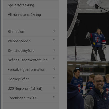
Spelarförsäkring
Allmänhetens åkning
Bli medlem
Webbshoppen
Sv. Ishockeyförb
Skånes Ishockeyförbund
Försäkringsinformation
HockeyTvåan
U20 Regional (f.d. Elit)
Föreningsbutik XXL