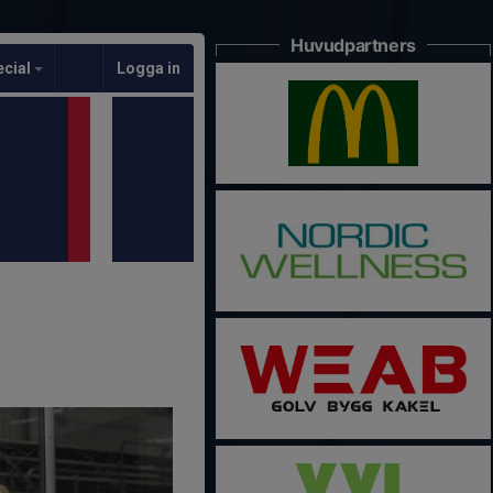
Huvudpartners
ecial
Logga in