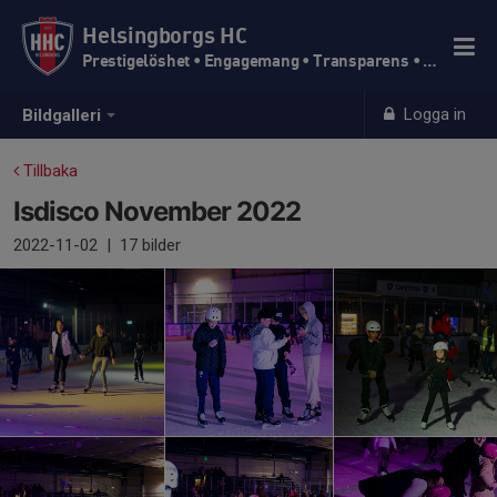
Helsingborgs HC
Prestigelöshet • Engagemang • Transparens • Trivsel
Logga in
Bildgalleri
Tillbaka
Isdisco November 2022
2022-11-02
|
17 bilder