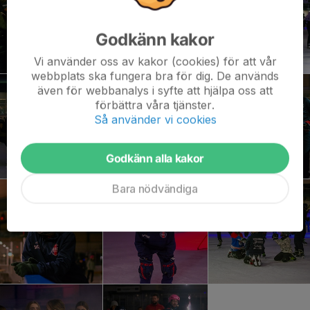
Godkänn kakor
Vi använder oss av kakor (cookies) för att vår
webbplats ska fungera bra för dig. De används
även för webbanalys i syfte att hjälpa oss att
förbättra våra tjänster.
Så använder vi cookies
Godkänn alla kakor
Bara nödvändiga