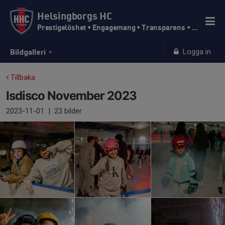
Helsingborgs HC
Prestigelöshet • Engagemang • Transparens • Trivsel
Logga in
Bildgalleri
Tillbaka
Isdisco November 2023
2023-11-01
|
23 bilder