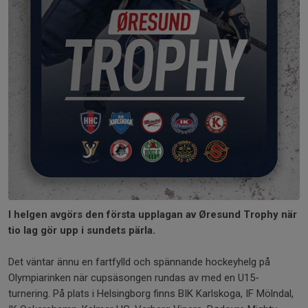
I helgen avgörs den första upplagan av Øresund Trophy när
tio lag gör upp i sundets pärla.
Det väntar ännu en fartfylld och spännande hockeyhelg på
Olympiarinken när cupsäsongen rundas av med en U15-
turnering. På plats i Helsingborg finns BIK Karlskoga, IF Mölndal,