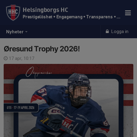
Helsingborgs HC
Prestigelöshet • Engagemang • Transparens • Trivsel
Logga in
Nyheter
Øresund Trophy 2026!
17 apr, 10:17