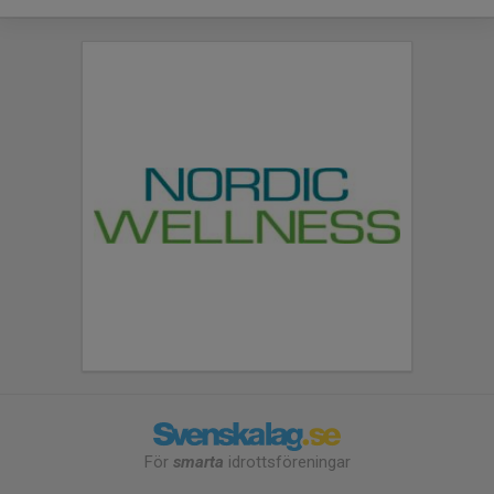
För
smarta
idrottsföreningar