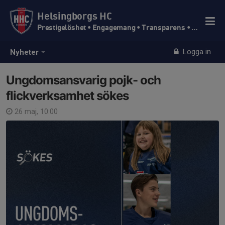
Helsingborgs HC
Prestigelöshet • Engagemang • Transparens • Trivsel
Logga in
Nyheter
Ungdomsansvarig pojk- och
flickverksamhet sökes
26 maj, 10:00