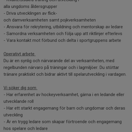
alla ungdoms åldersgrupper
- Driva utvecklingen av flick-
och damverksamheten samt pojkverksamheten
- Ansvara för rekrytering, utbildning och mentorskap av ledare
- Samordna verksamheten och följa upp att riktlinjer efterlevs
- Vara kontakt mot förbund och delta i sportgruppens arbete
Operativt arbete
Du är en synlig och närvarande del av verksamheten, med
regelbunden närvaro på träningar och i lagmiljöer. Du stöttar
tränare praktiskt och bidrar aktivt till spelarutveckling i vardagen.
Vi söker dig som
- Har erfarenhet av hockeyverksamhet, gärna i en ledande eller
utvecklande roll
- Har ett starkt engagemang för barn och ungdomar och deras
utveckling
- Är en trygg ledare som skapar förtroende och engagemang
hos spelare och ledare