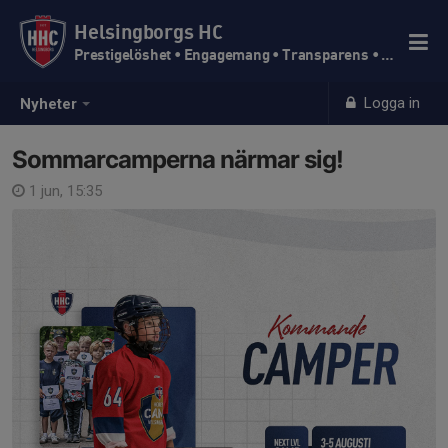
Helsingborgs HC
Prestigelöshet • Engagemang • Transparens • Trivsel
Logga in
Nyheter
Sommarcamperna närmar sig!
1 jun, 15:35